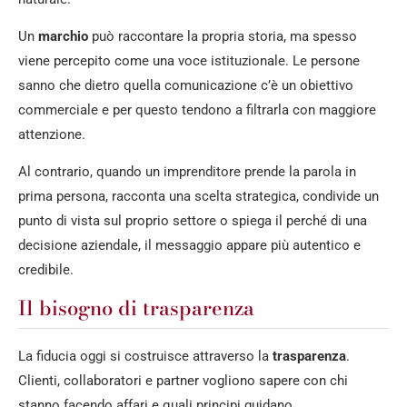
Un
marchio
può raccontare la propria storia, ma spesso
viene percepito come una voce istituzionale. Le persone
sanno che dietro quella comunicazione c’è un obiettivo
commerciale e per questo tendono a filtrarla con maggiore
attenzione.
Al contrario, quando un imprenditore prende la parola in
prima persona, racconta una scelta strategica, condivide un
punto di vista sul proprio settore o spiega il perché di una
decisione aziendale, il messaggio appare più autentico e
credibile.
Il bisogno di trasparenza
La fiducia oggi si costruisce attraverso la
trasparenza
.
Clienti, collaboratori e partner vogliono sapere con chi
stanno facendo affari e quali principi guidano