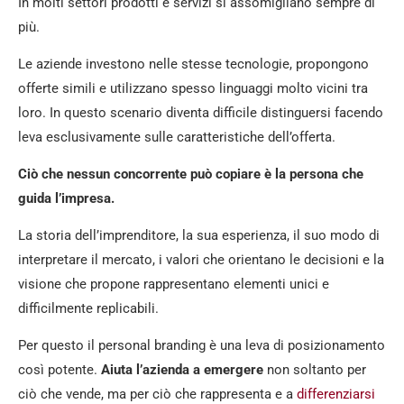
In molti settori prodotti e servizi si assomigliano sempre di
più.
Le aziende investono nelle stesse tecnologie, propongono
offerte simili e utilizzano spesso linguaggi molto vicini tra
loro. In questo scenario diventa difficile distinguersi facendo
leva esclusivamente sulle caratteristiche dell’offerta.
Ciò che nessun concorrente può copiare è la persona che
guida l’impresa.
La storia dell’imprenditore, la sua esperienza, il suo modo di
interpretare il mercato, i valori che orientano le decisioni e la
visione che propone rappresentano elementi unici e
difficilmente replicabili.
Per questo il personal branding è una leva di posizionamento
così potente.
Aiuta l’azienda a emergere
non soltanto per
ciò che vende, ma per ciò che rappresenta e a
differenziarsi