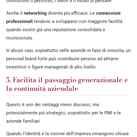
conoscono il percorso, i valori e il modo di pensare.
Anche il
networking
diventa più efficace. Le
connessioni
professionali
tendono a svilupparsi con maggiore facilità
quando esiste già una reputazione consolidata e
riconosciuta.
In alcuni casi, soprattutto nelle aziende in fase di crescita, un
personal brand forte può contribuire persino ad attrarre
investitori o figure manageriali di alto livello.
5. Facilita il passaggio generazionale e
la continuità aziendale
Questo è uno dei vantaggi meno discussi, ma
potenzialmente più strategici, soprattutto per le PMI e le
aziende familiari.
Quando l’identità e la visione dell’impresa rimangono chiuse