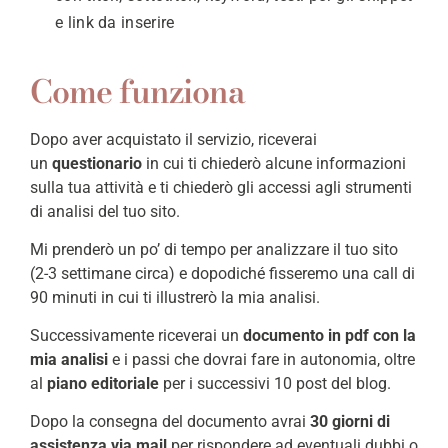
e link da inserire
Come funziona
Dopo aver acquistato il servizio, riceverai
un
questionario
in cui ti chiederò alcune informazioni
sulla tua attività e ti chiederò gli accessi agli strumenti
di analisi del tuo sito.
Mi prenderò un po’ di tempo per analizzare il tuo sito
(2-3 settimane circa) e dopodiché fisseremo una call di
90 minuti in cui ti illustrerò la mia analisi.
Successivamente riceverai un
documento in pdf con la
mia analisi
e i passi che dovrai fare in autonomia, oltre
al
piano editoriale
per i successivi 10 post del blog.
Dopo la consegna del documento avrai
30 giorni di
assistenza via mail
per rispondere ad eventuali dubbi o